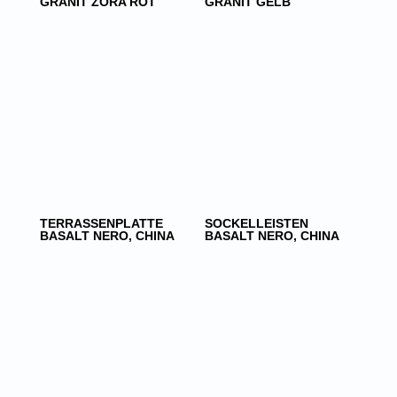
GRANIT ZORA ROT
GRANIT GELB
TERRASSENPLATTE
SOCKELLEISTEN
BASALT NERO, CHINA
BASALT NERO, CHINA