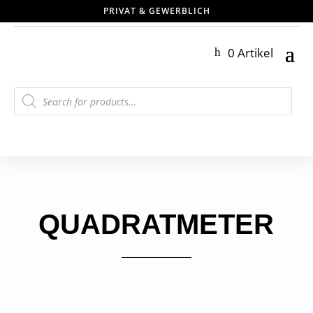
PRIVAT & GEWERBLICH
0 Artikel
Products
search
QUADRATMETER