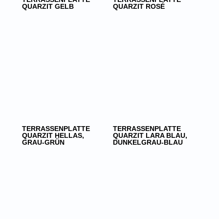
QUARZIT GELB
QUARZIT ROSÉ
TERRASSENPLATTE
TERRASSENPLATTE
QUARZIT HELLAS,
QUARZIT LARA BLAU,
GRAU-GRÜN
DUNKELGRAU-BLAU