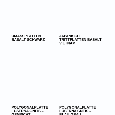
UMASSPLATTEN
JAPANISCHE
BASALT SCHWARZ
TRITTPLATTEN BASALT
VIETNAM
POLYGONALPLATTE
POLYGONALPLATTE
LUSERNA GNEIS –
LUSERNA GNEIS –
GEMISCHT
BLAU-GRAU