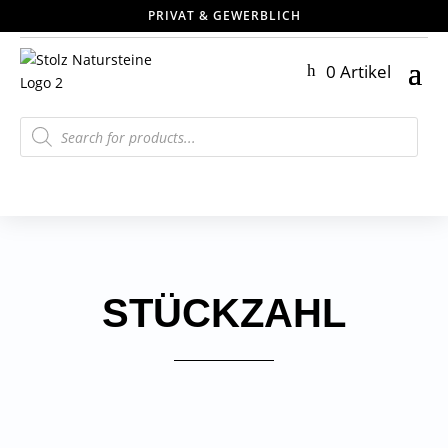
PRIVAT & GEWERBLICH
0 Artikel
Products
search
STÜCKZAHL