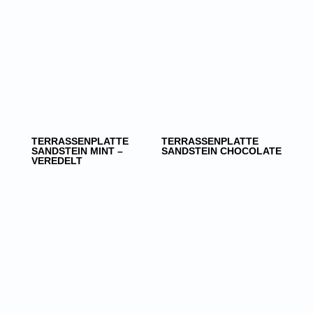
TERRASSENPLATTE
TERRASSENPLATTE
SANDSTEIN MINT –
SANDSTEIN CHOCOLATE
VEREDELT